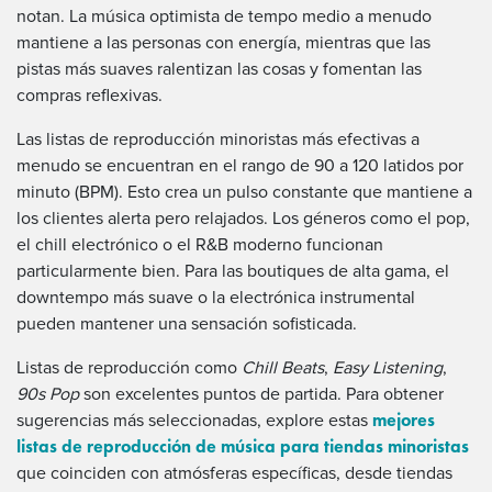
notan. La música optimista de tempo medio a menudo
mantiene a las personas con energía, mientras que las
pistas más suaves ralentizan las cosas y fomentan las
compras reflexivas.
Las listas de reproducción minoristas más efectivas a
menudo se encuentran en el rango de 90 a 120 latidos por
minuto (BPM). Esto crea un pulso constante que mantiene a
los clientes alerta pero relajados. Los géneros como el pop,
el chill electrónico o el R&B moderno funcionan
particularmente bien. Para las boutiques de alta gama, el
downtempo más suave o la electrónica instrumental
pueden mantener una sensación sofisticada.
Listas de reproducción como
Chill Beats
,
Easy Listening
,
90s Pop
son excelentes puntos de partida. Para obtener
mejores
sugerencias más seleccionadas, explore estas
listas de reproducción de música para tiendas minoristas
que coinciden con atmósferas específicas, desde tiendas