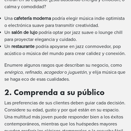
calma y comodidad?
Una
cafetería moderna
podría elegir música indie optimista
o electrónica suave para transmitir creatividad.
Un
salón de lujo
podría optar por jazz suave o lounge chill
para proyectar elegancia y cuidado.
Un
restaurante
podría apoyarse en jazz conmovedor, pop
acústico o música del mundo para crear calidez y conexión.
Enumere algunos rasgos que describan su negocio, como
enérgico
,
refinado
,
acogedor
o
juguetón
, y elija música que
se haga eco de esas cualidades.
2. Comprenda a su público
Las preferencias de sus clientes deben guiar cada decisión.
Considere su edad, gusto y por qué están en su espacio.
Una multitud más joven puede responder bien a los éxitos
contemporáneos, mientras que los huéspedes mayores
pueden preferir los clásicos atemporales o la escucha fácil.