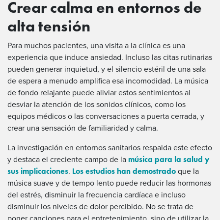
Crear calma en entornos de
alta tensión
Para muchos pacientes, una visita a la clínica es una
experiencia que induce ansiedad. Incluso las citas rutinarias
pueden generar inquietud, y el silencio estéril de una sala
de espera a menudo amplifica esa incomodidad. La música
de fondo relajante puede aliviar estos sentimientos al
desviar la atención de los sonidos clínicos, como los
equipos médicos o las conversaciones a puerta cerrada, y
crear una sensación de familiaridad y calma.
La investigación en entornos sanitarios respalda este efecto
música para la salud y
y destaca el creciente campo de la
sus implicaciones
Los estudios han demostrado
.
que la
música suave y de tempo lento puede reducir las hormonas
del estrés, disminuir la frecuencia cardíaca e incluso
disminuir los niveles de dolor percibido. No se trata de
poner canciones para el entretenimiento, sino de utilizar la