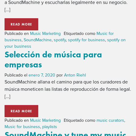
a SoundMachine y escucharlas legalmente en su negocio.
[…]
READ MORE
Publicado en
Music Marketing
Etiquetado como
Music for
business
,
SoundMachine
,
spotify
,
spotify for business
,
spotify on
your business
Selección de música para
empresas
Publicado el
enero 7, 2020
por
Anton Riehl
SoundMachine allana el camino para que los curadores de
música moneticen las listas de reproducción de forma legal.
[…]
READ MORE
Publicado en
Music Marketing
Etiquetado como
music curators
,
Music for business
,
playlists
SoundMachine y tune my music