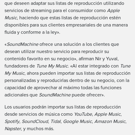
que deseen adaptar sus listas de reproducción utilizando
servicios de streaming para el consumidor como
Apple
Music
, haciendo que estas listas de reproducción estén
disponibles para sus clientes empresariales de una manera
fluida y conforme a la ley».
«
SoundMachine
ofrece una solución a los clientes que
desean utilizar nuestro servicio para reproducir su
contenido favorito en su negocio», afirman Nir y Yuval,
fundadores de
Tune My Music
. «Al estar integrado con
Tune
My Music
, ahora pueden importar sus listas de reproducción
personalizadas y reproducirlas dentro de su negocio, con la
capacidad de aprovechar al máximo todas las funciones
adicionales que
SoundMachine
puede ofrecer».
Los usuarios podrán importar sus listas de reproducción
desde servicios de música como
YouTube
,
Apple Music
,
Spotify
,
SoundCloud
,
Tidal
,
Google Music
,
Amazon Music
,
Napster
, y muchos más.