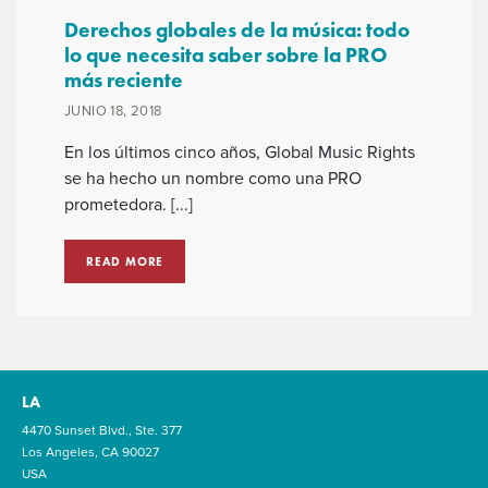
Derechos globales de la música: todo
lo que necesita saber sobre la PRO
más reciente
JUNIO 18, 2018
En los últimos cinco años, Global Music Rights
se ha hecho un nombre como una PRO
prometedora. [...]
READ MORE
LA
4470 Sunset Blvd., Ste. 377
Los Angeles, CA 90027
USA