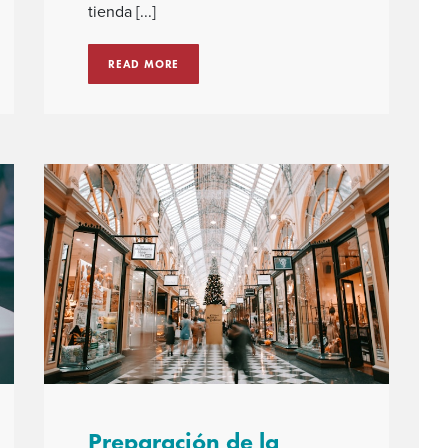
tienda [...]
READ MORE
Preparación de la