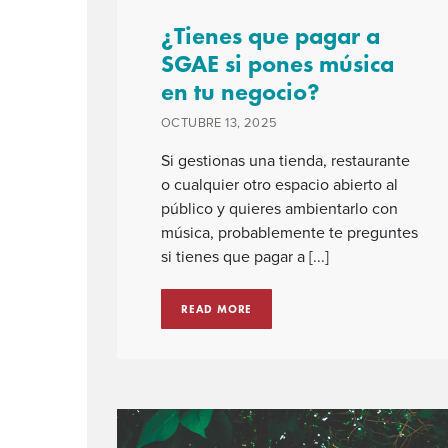
¿Tienes que pagar a
SGAE si pones música
en tu negocio?
OCTUBRE 13, 2025
Si gestionas una tienda, restaurante
o cualquier otro espacio abierto al
público y quieres ambientarlo con
música, probablemente te preguntes
si tienes que pagar a [...]
READ MORE