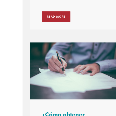
READ MORE
¿Cómo obtener