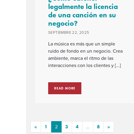
legalmente la licencia
de una canción en su
negocio?
SEPTIEMBRE 22, 2025
La música es más que un simple
ruido de fondo en un negocio. Crea
ambiente, marca el ritmo de las
interacciones con los clientes y [...]
READ MORE
«
1
3
4
8
»
2
…