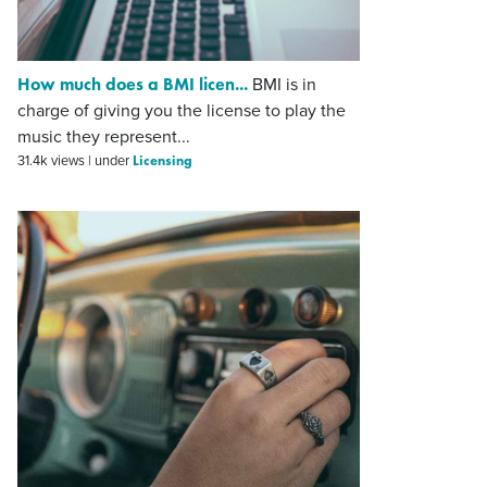
How much does a BMI licen...
BMI is in
charge of giving you the license to play the
music they represent...
Licensing
31.4k views
|
under