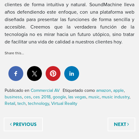
clientes de forma intuitiva y natural. SoundMachine lleva
años defendiendo este enfoque, con una plataforma web
diseñada para presentar las funciones de forma sencilla y
accesible. Creemos que la verdadera función de la
tecnología no es mirar hacia un futuro utópico, sino tratar
de facilitar una vida de calidad a nuestros clientes hoy.
Share this…
Publicado en
Commercial AV
Etiquetado como
amazon
,
apple
,
business
,
ces
,
ces 2018
,
google
,
las vegas
,
music
,
music industry
,
Retail
,
tech
,
technology
,
Virtual Reality
Navegación de entradas
PREVIOUS
NEXT