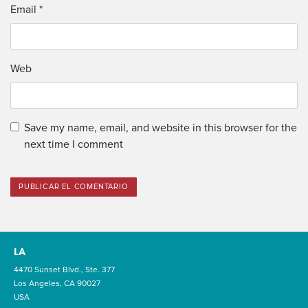
Email
*
Web
Save my name, email, and website in this browser for the
next time I comment
LA
4470 Sunset Blvd., Ste. 377
Los Angeles, CA 90027
USA