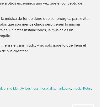
se a otros escenarios una vez que el concepto de
la música de fondo tiene que ser enérgica para evitar
mplos que son menos claros pero tienen la misma
tales
. En estas instalaciones, la música es un
nquilo.
 mensaje transmitido, y no solo aquello que llena el
 de sus clientes?
nd
,
brand identity
,
business
,
hospitality
,
marketing
,
music
,
Retail
,