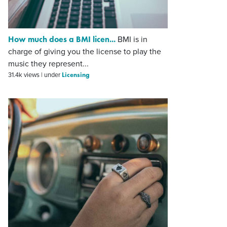
How much does a BMI licen...
BMI is in
charge of giving you the license to play the
music they represent...
Licensing
31.4k views
|
under