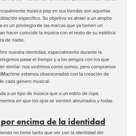
rincipalmente música pop en sus tiendas son aquellas
blación específico. Su objetivo es atraer a un amplio
 es un privilegio de las marcas que ya tienen un
n hacer coincidir la música con el resto de su estética
ra de nadie.
finir nuestra identidad, especialmente durante la
 elegimos pasar el tiempo y a los amigos con los que
der similar: nos vestimos como somos, pero compramos
dMachine estamos obsesionados con la creación de
de cada género musical.
ada a un tipo de música que a un estilo de ropa.
omentos en que los ojos se sienten abrumados y todas
a por encima de la identidad
ciendo no tiene tanto que ver con la identidad del