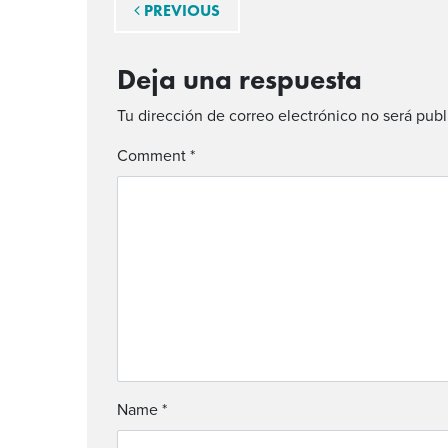
Navegación de entra
PREVIOUS
Deja una respuesta
Tu dirección de correo electrónico no será publ
Comment
*
Name
*