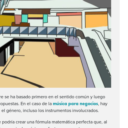
pre se ha basado primero en el sentido común y luego
música para negocios
ropuestas. En el caso de la
, hay
 el género, incluso los instrumentos involucrados.
se podría crear una fórmula matemática perfecta que, al