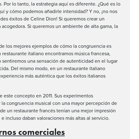
or lo tanto, la estrategia aquí es diferente. ¿Qué es lo
uí y cómo podemos añadirle intensidad? Y no, ¡no nos
ndes éxitos de Celine Dion! Si queremos crear un
acogedora. Si queremos un ambiente de alta gama, la
de los mejores ejemplos de cómo la congruencia es
n restaurante italiano encontramos música francesa,
 sentiremos una sensación de autenticidad en el lugar
ucida. Del mismo modo, en un restaurante italiano
experiencia más auténtica que los éxitos italianos
re este concepto en 2011. Sus experimentos
r la congruencia musical con una mayor percepción de
s de un restaurante francés tenían una mejor impresión
e incluso daban valoraciones más altas al servicio.
ornos comerciales