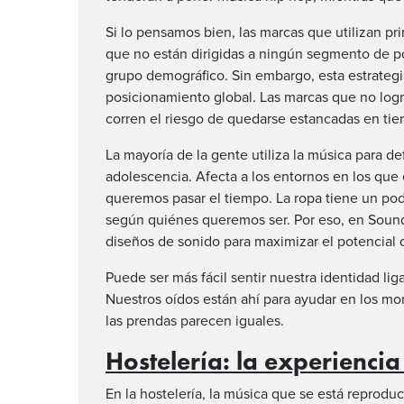
Si lo pensamos bien, las marcas que utilizan p
que no están dirigidas a ningún segmento de po
grupo demográfico. Sin embargo, esta estrategia
posicionamiento global. Las marcas que no logra
corren el riesgo de quedarse estancadas en tier
La mayoría de la gente utiliza la música para de
adolescencia. Afecta a los entornos en los que
queremos pasar el tiempo. La ropa tiene un po
según quiénes queremos ser. Por eso, en Soun
diseños de sonido para maximizar el potencial 
Puede ser más fácil sentir nuestra identidad lig
Nuestros oídos están ahí para ayudar en los m
las prendas parecen iguales.
Hostelería: la experienci
En la hostelería, la música que se está reprodu