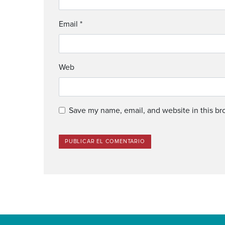
Email
*
Web
Save my name, email, and website in this br