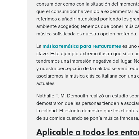
consumidor como con la situación del momento. P
que el consumidor ha venido a experimentar aq
referimos a añadir intensidad poniendo los gra
ambiente acogedor, tenemos que poner música 
música sofisticada es nuestra opción preferida.
música temática para restaurantes
La
es uno 
clave. Este ejemplo extremo ilustra que si en u
tendremos una impresión negativa del lugar. No
y nuestra percepción de la calidad se verá red
asociaremos la música clásica italiana con una 
actuales.
Nathalie T. M. Demoulin realizó un estudio sob
demostraron que las personas tienden a asocia
la calidad. El estudio demostró que los cliente
de su comida cuando se ponía música francesa, 
Aplicable a todos los ent