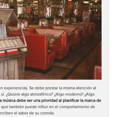
n experiencias. Se debe prestar la misma atención al
 sí. ¿Quiere algo atmosférico? ¿Algo moderno? ¿Algo
la música debe ser una prioridad al planificar la marca de
no que también puede influir en el comportamiento de
perciben el sabor de su comida.