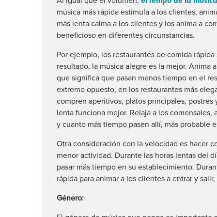
el tempo de la música
Al igual que el volumen,
música más rápida estimula a los clientes, ani
más lenta calma a los clientes y los anima a co
beneficioso en diferentes circunstancias.
Por ejemplo, los restaurantes de comida rápida
resultado, la música alegre es la mejor. Anima a
que significa que pasan menos tiempo en el rest
extremo opuesto, en los restaurantes más ele
compren aperitivos, platos principales, postres
lenta funciona mejor. Relaja a los comensales,
y cuanto más tiempo pasen allí, más probable 
Otra consideración con la velocidad es hacer coi
menor actividad. Durante las horas lentas del d
pasar más tiempo en su establecimiento. Duran
rápida para animar a los clientes a entrar y sali
Género: