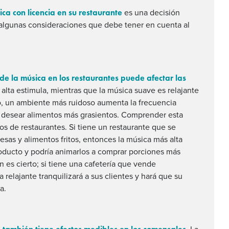
ca con licencia en su restaurante
es una decisión
ne algunas consideraciones que debe tener en cuenta al
e la música en los restaurantes puede afectar las
alta estimula, mientras que la música suave es relajante
to, un ambiente más ruidoso aumenta la frecuencia
a a desear alimentos más grasientos. Comprender esta
os de restaurantes. Si tiene un restaurante que se
sas y alimentos fritos, entonces la música más alta
roducto y podría animarlos a comprar porciones más
 es cierto; si tiene una cafetería que vende
relajante tranquilizará a sus clientes y hará que su
a.