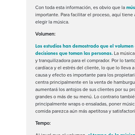
músi
Con toda esta información, es obvio que la
importante. Para facilitar el proceso, aquí tie
elegir la música.
Volumen:
Los estudios han demostrado que el volumen d
decisiones que toman las personas.
La música 
y tranquilizadora para el comprador. Por lo tan
cardíaca y el estrés del cliente, lo que lo llev
causa y efecto es importante para los propietari
centra principalmente en la venta de hamburgue
aumentará los antojos de sus clientes por su p
grandes o más de su menú. Lo contrario también
principalmente wraps o ensaladas, poner música 
comida parezca aún más apetitosa y satisfactori
Tempo: