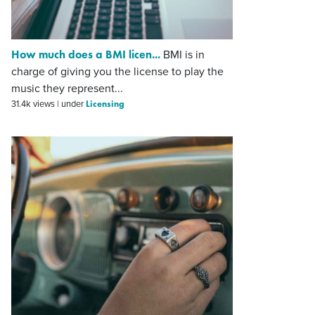
How much does a BMI licen...
BMI is in
charge of giving you the license to play the
music they represent...
Licensing
31.4k views
|
under