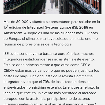
Más de 80.000 visitantes se presentaron para saludar en la
ª
15
edición de Integrated Systems Europe (ISE 2018) en
Ámsterdam. Aunque es una de las ciudades más lluviosas
de Europa, el clima se mantuvo soleado para esta enorme
reunión de profesionales de la tecnología.
ISE suele ser un evento bastante eurocéntrico: muchos
integradores estadounidenses no asisten a este evento.
Esto se debe principalmente a que otros como CES o
CEDIA están más cerca, por lo que no pueden justificar los
costes de viaje. Una encuesta de la revista Commercial
Integrator reveló que el 79% de los estadounidenses
entrevistados no asistirían este año. La encuesta reforzó la
idea de que este es un evento más orientado al mercado
europeo, con la asistencia principalmente de actores
internacionales (o aquellos abiertos al mercado europeo).