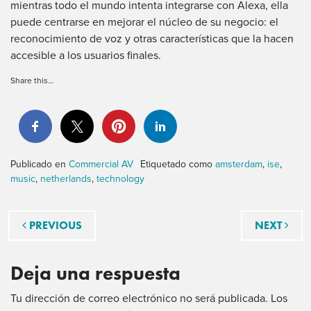
mientras todo el mundo intenta integrarse con Alexa, ella
puede centrarse en mejorar el núcleo de su negocio: el
reconocimiento de voz y otras características que la hacen
accesible a los usuarios finales.
Share this…
Publicado en
Commercial AV
Etiquetado como
amsterdam
,
ise
,
music
,
netherlands
,
technology
Navegación de entradas
PREVIOUS
NEXT
Deja una respuesta
Tu dirección de correo electrónico no será publicada.
Los