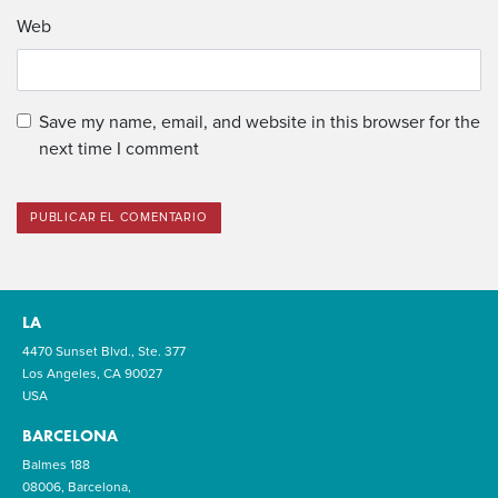
Web
Save my name, email, and website in this browser for the
next time I comment
LA
4470 Sunset Blvd., Ste. 377
Los Angeles, CA 90027
USA
BARCELONA
Balmes 188
08006, Barcelona,