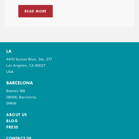
READ MORE
LA
4470 Sunset Blvd., Ste. 377
Los Angeles, CA 90027
USA
BARCELONA
Balmes 188
08006, Barcelona,
SPAIN
ABOUT US
BLOG
PRESS
CONTACT US