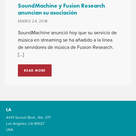
SoundMachine y Fusion Research
anuncian su asociación
ENERO 24, 2018
SoundMachine anunció hoy que su servicio de
música en streaming se ha añadido a la línea
de servidores de música de Fusion Research.
[...]
READ MORE
LA
4470 Sunset Blvd., Ste. 377
Los Angeles, CA 90027
USA