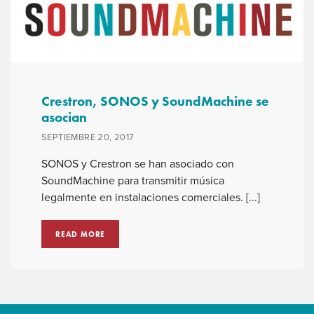
Crestron, SONOS y SoundMachine se
asocian
SEPTIEMBRE 20, 2017
SONOS y Crestron se han asociado con
SoundMachine para transmitir música
legalmente en instalaciones comerciales. [...]
READ MORE