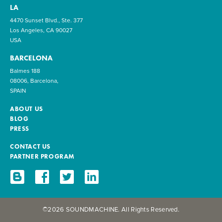
LA
4470 Sunset Blvd., Ste. 377
Los Angeles, CA 90027
USA
BARCELONA
Balmes 188
08006, Barcelona,
SPAIN
ABOUT US
BLOG
PRESS
CONTACT US
PARTNER PROGRAM
©2026 SOUNDMACHINE. All Rights Reserved.